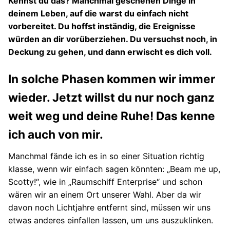
Kennst du das? Manchmal geschehen Dinge in
deinem Leben, auf die warst du einfach nicht
vorbereitet. Du hoffst inständig, die Ereignisse
würden an dir vorüberziehen. Du versuchst noch, in
Deckung zu gehen, und dann erwischt es dich voll.
In solche Phasen kommen wir immer
wieder. Jetzt willst du nur noch ganz
weit weg und deine Ruhe! Das kenne
ich auch von mir.
Manchmal fände ich es in so einer Situation richtig
klasse, wenn wir einfach sagen könnten: „Beam me up,
Scotty!“, wie in „Raumschiff Enterprise“ und schon
wären wir an einem Ort unserer Wahl. Aber da wir
davon noch Lichtjahre entfernt sind, müssen wir uns
etwas anderes einfallen lassen, um uns auszuklinken.